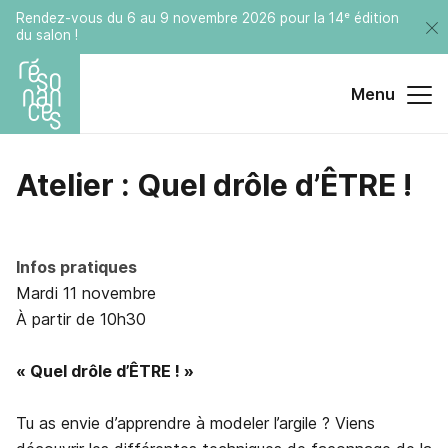
Rendez-vous du 6 au 9 novembre 2026 pour la 14ᵉ édition
du salon !
Menu
Atelier
:
Quel
drôle
d’ÊTRE
!
Infos pratiques
Mardi 11 novembre
À partir de 10h30
« Quel drôle d’ÊTRE ! »
Tu as envie d’apprendre à modeler l’argile ? Viens