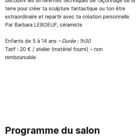
découvrir les différentes techniques de façonnage de la
terre pour créer ta sculpture fantastique ou ton être
extraordinaire et repartir avec ta création personnelle.
Par Barbara LEBOEUF, céramiste
Enfants de 5 à 14 ans
– Durée : 1h30
Tarif : 20 € / atelier (matériel fourni) – non
remboursable
Programme
du
salon