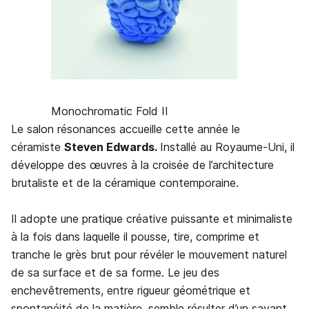
Monochromatic Fold II
Le salon résonances accueille cette année le
céramiste
Steven Edwards.
Installé au Royaume-Uni,
il
développe des œuvres à la croisée de l’architecture
brutaliste et de la céramique contemporaine.
Il adopte une pratique créative puissante et minimaliste
à la fois dans laquelle il pousse, tire, comprime et
tranche le grès brut pour révéler le mouvement naturel
de sa surface et de sa forme. Le jeu des
enchevêtrements, entre rigueur géométrique et
spontanéité de la matière, semble résulter d’un savant