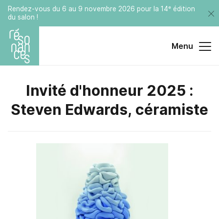
Rendez-vous du 6 au 9 novembre 2026 pour la 14ᵉ édition
du salon !
Menu
Invité
d'honneur
2025
:
Steven
Edwards,
céramiste