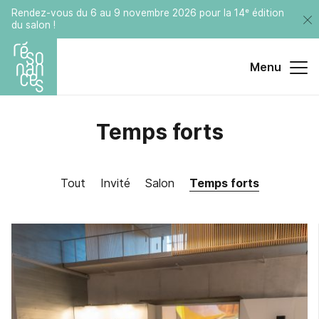
Rendez-vous du 6 au 9 novembre 2026 pour la 14ᵉ édition
du salon !
Menu
Temps forts
Tout
Invité
Salon
Temps forts