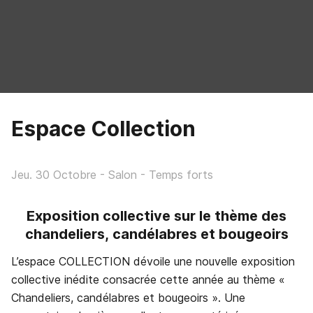
Espace
Collection
Jeu. 30 Octobre
- Salon
- Temps forts
Exposition
collective
sur
le
thème
des
chandeliers,
candélabres
et
bougeoirs
L’espace COLLECTION dévoile une nouvelle exposition
collective inédite consacrée cette année au thème «
Chandeliers, candélabres et bougeoirs ». Une