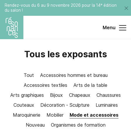
Rendez-vous du 6 au 9 novembre 2026 pour la 14ᵉ édition
du salon !
Menu
Tous les exposants
Tout
Accessoires hommes et bureau
Accessoires textiles
Arts de la table
Arts graphiques
Bijoux
Chapeaux
Chaussures
Couteaux
Décoration - Sculpture
Luminaires
Maroquinerie
Mobilier
Mode et accessoires
Nouveau
Organismes de formation