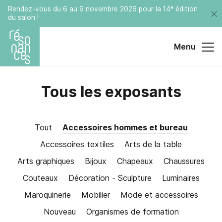
Rendez-vous du 6 au 9 novembre 2026 pour la 14ᵉ édition
du salon !
Menu
Tous les exposants
Tout
Accessoires hommes et bureau
Accessoires textiles
Arts de la table
Arts graphiques
Bijoux
Chapeaux
Chaussures
Couteaux
Décoration - Sculpture
Luminaires
Maroquinerie
Mobilier
Mode et accessoires
Nouveau
Organismes de formation