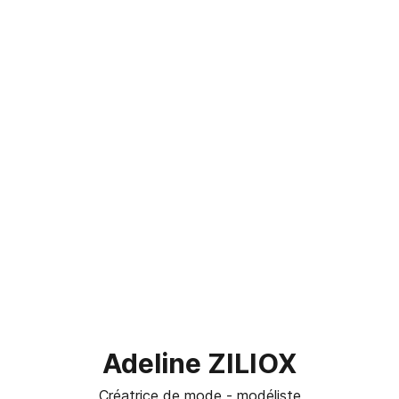
Adeline ZILIOX
Créatrice de mode - modéliste