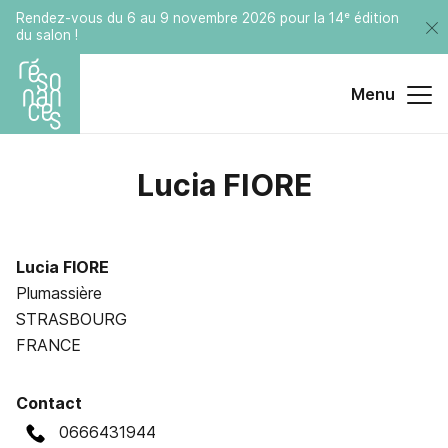
Rendez-vous du 6 au 9 novembre 2026 pour la 14ᵉ édition
du salon !
Menu
Lucia
FIORE
Lucia FIORE
Plumassière
STRASBOURG
FRANCE
Contact
0666431944